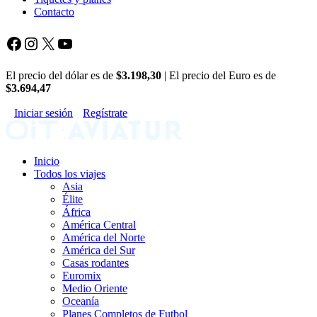
Contacto
Facebook
Instagram
X
YouTube
El precio del dólar es de
$3.198,30
| El precio del Euro es de
$3.694,47
Iniciar sesión
Regístrate
Inicio
Todos los viajes
Asia
Élite
África
América Central
América del Norte
América del Sur
Casas rodantes
Euromix
Medio Oriente
Oceanía
Planes Completos de Futbol