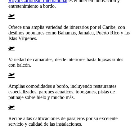
Royal Caribbean International
es el líder en innovación y
entretenimiento a bordo.
Ofrece una amplia variedad de itinerarios por el Caribe, con
destinos populares como Bahamas, Jamaica, Puerto Rico y las
Islas Vírgenes.
Variedad de camarotes, desde interiores hasta lujosas suites
con balcón.
Amplias comodidades a bordo, incluyendo restaurantes
especializados, parques acuáticos, toboganes, pistas de
patinaje sobre hielo y mucho más.
Recibe altas calificaciones de pasajeros por su excelente
servicio y calidad de las instalaciones.