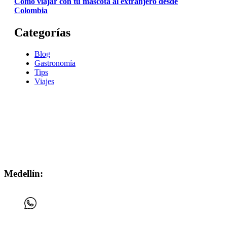
Cómo viajar con tu mascota al extranjero desde
Colombia
Categorías
Blog
Gastronomía
Tips
Viajes
Medellín: