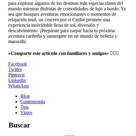
para explorar algunos de los destinos más espectaculares del
mundo mientras disfrutas de comodidades de lujo a bordo. Ya
sea que busques aventuras emocionantes o momentos de
relajación total, un crucero por el Caribe promete una
experiencia inolvidable llena de sol, diversión y
descubrimiento. ¡Prepárate para zarpar hacia tu próxima
aventura caribeña y sumergirte en un mundo de belleza y
maravilla
«Comparte este articulo con familiares y amigos»
👍🏻😃
Facebook
Twitter
Pinterest
LinkedIn
WhatsApp
Blog
Gastronomía
Tips
Viajes
Buscar