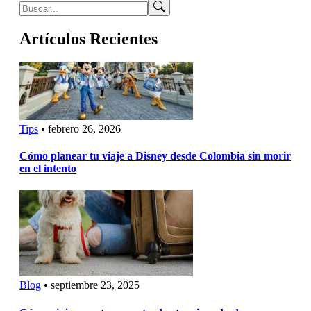
Buscar
Artículos Recientes
Tips
•
febrero 26, 2026
Cómo planear tu viaje a Disney desde Colombia sin morir
en el intento
Blog
•
septiembre 23, 2025