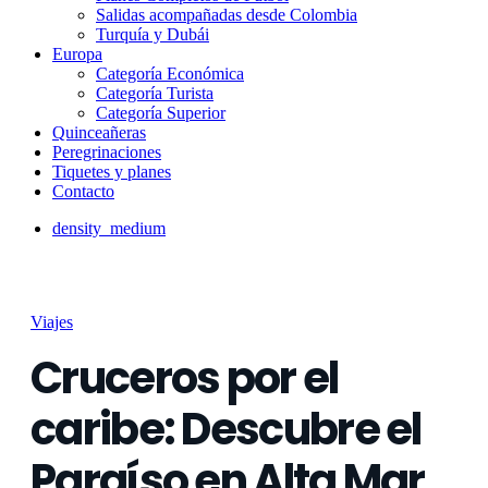
Salidas acompañadas desde Colombia
Turquía y Dubái
Europa
Categoría Económica
Categoría Turista
Categoría Superior
Quinceañeras
Peregrinaciones
Tiquetes y planes
Contacto
density_medium
Viajes
Cruceros por el
caribe: Descubre el
Paraíso en Alta Mar