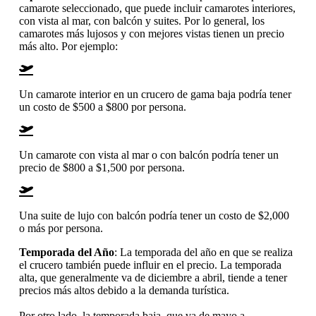
camarote seleccionado, que puede incluir camarotes interiores,
con vista al mar, con balcón y suites. Por lo general, los
camarotes más lujosos y con mejores vistas tienen un precio
más alto. Por ejemplo:
Un camarote interior en un crucero de gama baja podría tener
un costo de $500 a $800 por persona.
Un camarote con vista al mar o con balcón podría tener un
precio de $800 a $1,500 por persona.
Una suite de lujo con balcón podría tener un costo de $2,000
o más por persona.
Temporada del Año
: La temporada del año en que se realiza
el crucero también puede influir en el precio. La temporada
alta, que generalmente va de diciembre a abril, tiende a tener
precios más altos debido a la demanda turística.
Por otro lado, la temporada baja, que va de mayo a