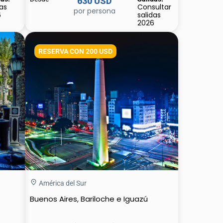
630 USD
ias
Consultar
por persona
6
salidas
2026
RESERVA CON 200 USD
América del Sur
Buenos Aires, Bariloche e Iguazú