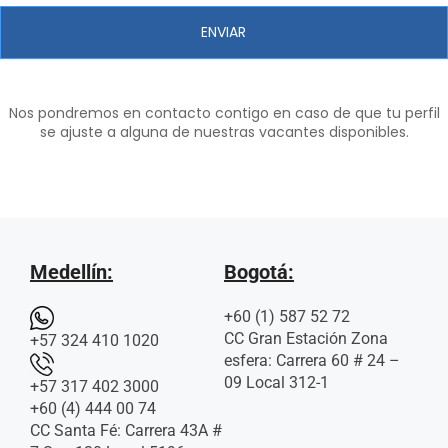
ENVIAR
Nos pondremos en contacto contigo en caso de que tu perfil
se ajuste a alguna de nuestras vacantes disponibles.
Medellín:
Bogotá:
+60 (1) 587 52 72
CC Gran Estación Zona
+57 324 410 1020
esfera: Carrera 60 # 24 –
09 Local 312-1
+57 317 402 3000
+60 (4) 444 00 74
CC Santa Fé: Carrera 43A #