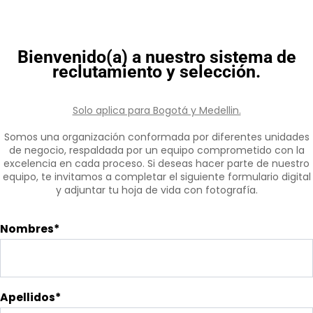
Bienvenido(a) a nuestro sistema de
reclutamiento y selección.
Solo aplica para Bogotá y Medellin.
Somos una organización conformada por diferentes unidades
de negocio, respaldada por un equipo comprometido con la
excelencia en cada proceso. Si deseas hacer parte de nuestro
equipo, te invitamos a completar el siguiente formulario digital
y adjuntar tu hoja de vida con fotografía.
Nombres*
Trabaja
con
Nosotros
Apellidos*