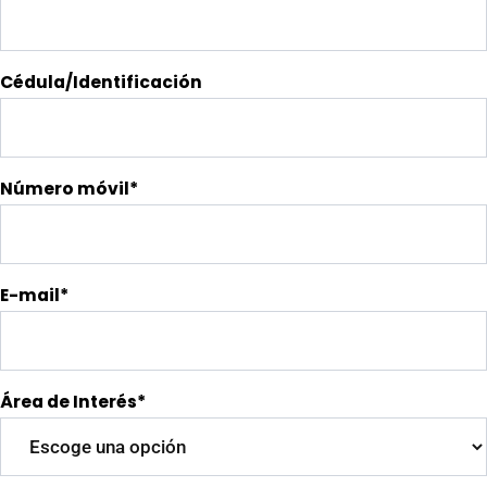
Cédula/Identificación
Número móvil*
E-mail*
Área de Interés*