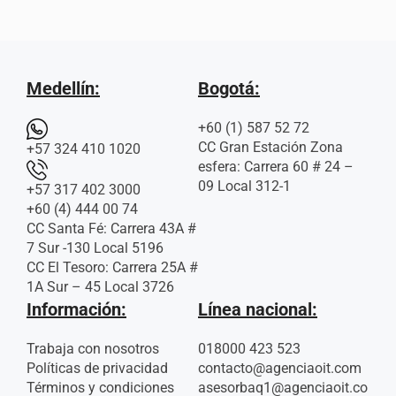
Medellín:
Bogotá:
+60 (1) 587 52 72
CC Gran Estación Zona
+57 324 410 1020
esfera: Carrera 60 # 24 –
09 Local 312-1
+57 317 402 3000
+60 (4) 444 00 74
CC Santa Fé: Carrera 43A #
7 Sur -130 Local 5196
CC El Tesoro: Carrera 25A #
1A Sur – 45 Local 3726
Información:
Línea nacional:
Trabaja con nosotros
018000 423 523
Políticas de privacidad
contacto@agenciaoit.com
Términos y condiciones
asesorbaq1@agenciaoit.co