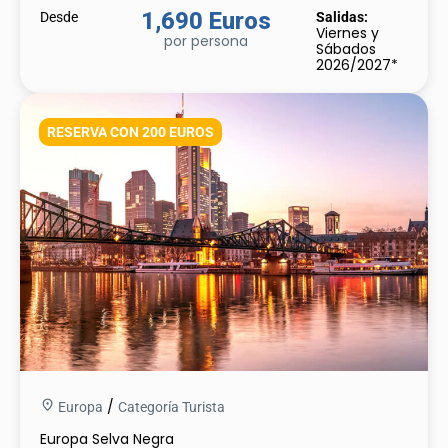
1,690 Euros
Desde
Salidas:
Viernes y
por persona
Sábados
2026/2027*
RESERVA CON 200 EUROS
/
Europa
Categoría Turista
Europa Selva Negra