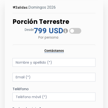
Domingos 2026
Salidas:
Porción Terrestre
799 USD
Desde
Por persona
Contáctanos
Tour
Form
Teléfono