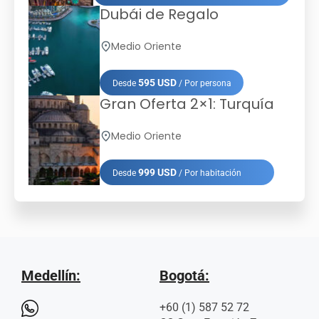
Dubái de Regalo
Medio Oriente
595 USD
Desde
/ Por persona
Gran Oferta 2×1: Turquía
Medio Oriente
999 USD
Desde
/ Por habitación
Medellín:
Bogotá:
+60 (1) 587 52 72