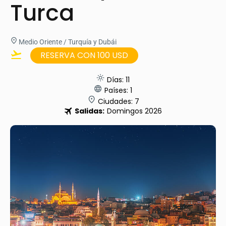
Turca
Medio Oriente / Turquía y Dubái
RESERVA CON 100 USD
Días: 11
Países: 1
Ciudades: 7
Salidas:
Domingos 2026