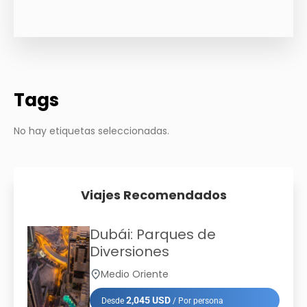
Tags
No hay etiquetas seleccionadas.
Viajes Recomendados
Dubái: Parques de
Diversiones
Medio Oriente
2,045 USD
Desde
/ Por persona