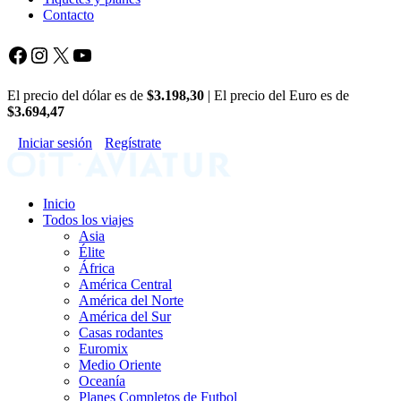
Contacto
Facebook
Instagram
X
YouTube
El precio del dólar es de
$3.198,30
| El precio del Euro es de
$3.694,47
Iniciar sesión
Regístrate
Inicio
Todos los viajes
Asia
Élite
África
América Central
América del Norte
América del Sur
Casas rodantes
Euromix
Medio Oriente
Oceanía
Planes Completos de Futbol