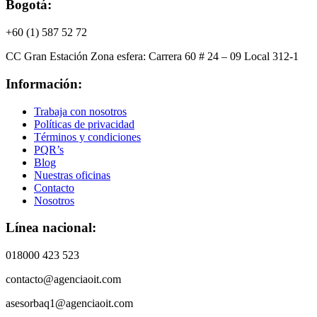
Bogotá:
+60 (1) 587 52 72
CC Gran Estación Zona esfera: Carrera 60 # 24 – 09 Local 312-1
Información:
Trabaja con nosotros
Políticas de privacidad
Términos y condiciones
PQR’s
Blog
Nuestras oficinas
Contacto
Nosotros
Línea nacional:
018000 423 523
contacto@agenciaoit.com
asesorbaq1@agenciaoit.com