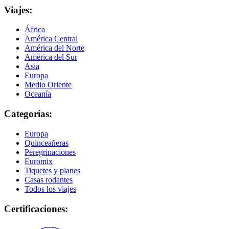
Viajes:
África
América Central
América del Norte
América del Sur
Asia
Europa
Medio Oriente
Oceanía
Categorías:
Europa
Quinceañeras
Peregrinaciones
Euromix
Tiquetes y planes
Casas rodantes
Todos los viajes
Certificaciones: