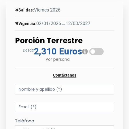
Viernes 2026
Salidas:
02/01/2026
→
12/03/2027
Vigencia:
Porción Terrestre
2,310 Euros
Desde
Por persona
Contáctanos
Tour
Form
Teléfono