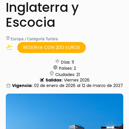
Inglaterra y
Escocia
Europa / Categoría Turista
RESERVA CON 200 EUROS
Días: 11
Países: 2
Ciudades: 21
Salidas:
Viernes 2026
Vigencia:
02 de enero de 2026
al
12 de marzo de 2027