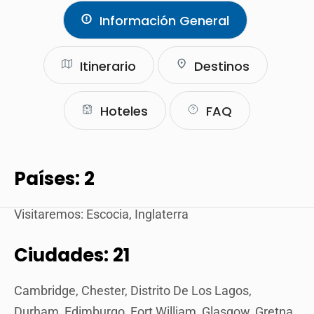
Información General
Itinerario
Destinos
Hoteles
FAQ
Países: 2
Visitaremos: Escocia, Inglaterra
Ciudades: 21
Cambridge, Chester, Distrito De Los Lagos,
Durham, Edimburgo, Fort William, Glasgow, Gretna