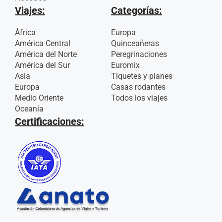
Viajes:
Categorías:
África
Europa
América Central
Quinceañeras
América del Norte
Peregrinaciones
América del Sur
Euromix
Asia
Tiquetes y planes
Europa
Casas rodantes
Medio Oriente
Todos los viajes
Oceanía
Certificaciones: