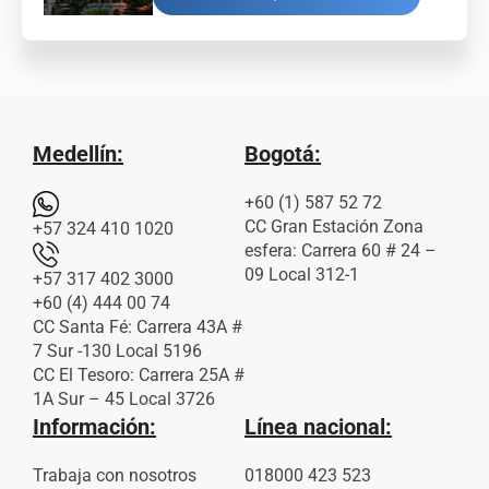
Medellín:
Bogotá:
+60 (1) 587 52 72
CC Gran Estación Zona
+57 324 410 1020
esfera: Carrera 60 # 24 –
09 Local 312-1
+57 317 402 3000
+60 (4) 444 00 74
CC Santa Fé: Carrera 43A #
7 Sur -130 Local 5196
CC El Tesoro: Carrera 25A #
1A Sur – 45 Local 3726
Información:
Línea nacional:
Trabaja con nosotros
018000 423 523