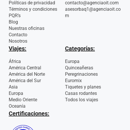
Políticas de privacidad
contacto@agenciaoit.com
Términos y condiciones
asesorbaq1@agenciaoit.co
PQR’s
m
Blog
Nuestras oficinas
Contacto
Nosotros
Viajes:
Categorías:
África
Europa
América Central
Quinceañeras
América del Norte
Peregrinaciones
América del Sur
Euromix
Asia
Tiquetes y planes
Europa
Casas rodantes
Medio Oriente
Todos los viajes
Oceanía
Certificaciones: