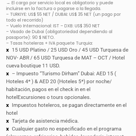
→ El cargo por servicio local es obligatorio y puede
incluirse en la factura o pagarse a la llegada.
– TURKIYE: US$ 55 NET / DUBAI: US$ 35 NET (un pago por
todo el recorrido)
– Vuelo Internacional: IST – DXB: US$ 350 NET
– Visado de Dubai (obligatoriedad dependiendo al
pasaporte): 90 $ NETO.
– Tasas hoteleras + IVA paquete Turquia:
15 USD Platino / 25 USD Oro / 45 USD Turquesa de
NOV- ABR / 65 USD Turquesa de MAT – OCT / Hotel
cueva boutique 11 USD.
– Impuesto “Turismo Dírham” Dubai: AED 15 (
Hoteles 4* ) & AED 20 (Hoteles 5*) por noche/
habitación, pagos en el check in en el
hotelExcursiones o tours opcionales.
Impuestos hoteleros, se pagan directamente en el
hotel
Tarjeta de asistencia médica.
Cualquier gasto no especificado en el programa