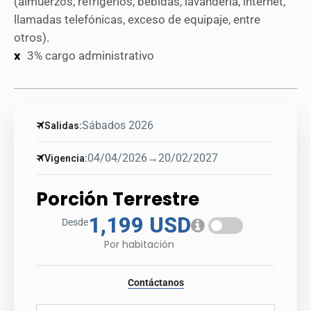
(almuerzos, refrigerios, bebidas, lavandería, internet,
llamadas telefónicas, exceso de equipaje, entre
otros).
3% cargo administrativo
Sábados 2026
Salidas:
04/04/2026
→
20/02/2027
Vigencia:
Porción Terrestre
1,199 USD
Desde
Por habitación
Contáctanos
Tour