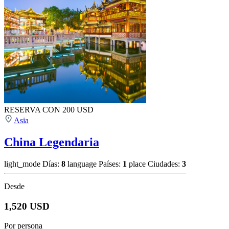
RESERVA CON 200 USD
Asia
China Legendaria
light_mode
Días:
8
language
Países:
1
place
Ciudades:
3
Desde
1,520 USD
Por persona