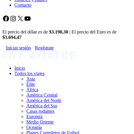
Contacto
Facebook
Instagram
X
YouTube
El precio del dólar es de
$3.198,30
| El precio del Euro es de
$3.694,47
Iniciar sesión
Regístrate
Inicio
Todos los viajes
Asia
Élite
África
América Central
América del Norte
América del Sur
Casas rodantes
Euromix
Medio Oriente
Oceanía
Planes Completos de Futbol