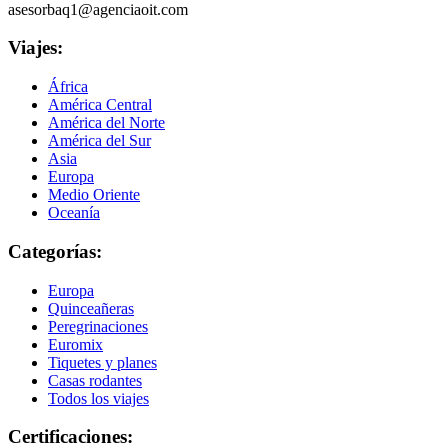
asesorbaq1@agenciaoit.com
Viajes:
África
América Central
América del Norte
América del Sur
Asia
Europa
Medio Oriente
Oceanía
Categorías:
Europa
Quinceañeras
Peregrinaciones
Euromix
Tiquetes y planes
Casas rodantes
Todos los viajes
Certificaciones: