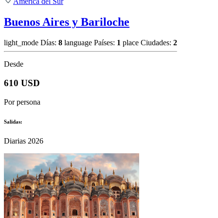
América del Sur
Buenos Aires y Bariloche
light_mode
Días:
8
language
Países:
1
place
Ciudades:
2
Desde
610 USD
Por persona
Salidas:
Diarias 2026