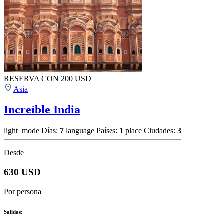
RESERVA CON 200 USD
Asia
Increíble India
light_mode
Días:
7
language
Países:
1
place
Ciudades:
3
Desde
630 USD
Por persona
Salidas: