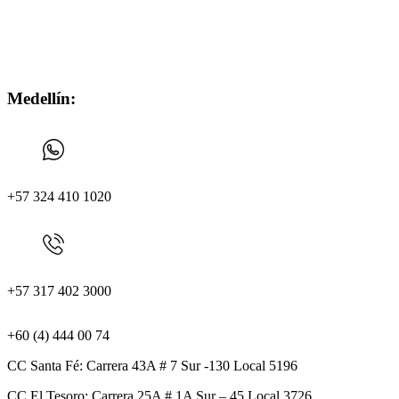
Medellín:
+57 324 410 1020
+57 317 402 3000
+60 (4) 444 00 74
CC Santa Fé: Carrera 43A # 7 Sur -130 Local 5196
CC El Tesoro: Carrera 25A # 1A Sur – 45 Local 3726