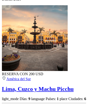
RESERVA CON 200 USD
América del Sur
Lima, Cuzco y Machu Picchu
light_mode
Días:
9
language
Países:
1
place
Ciudades:
6