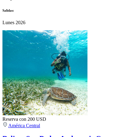
Salidas:
Lunes 2026
Reserva con 200 USD
América Central