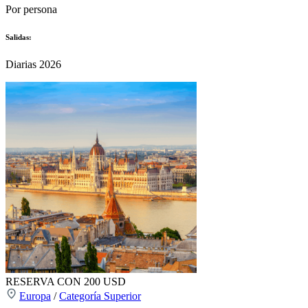
Por persona
Salidas:
Diarias 2026
RESERVA CON 200 USD
Europa
/
Categoría Superior