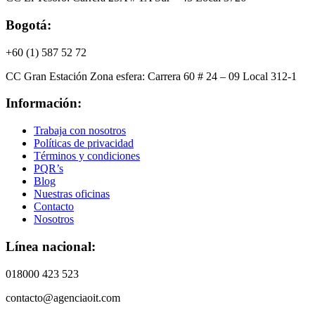
Bogotá:
+60 (1) 587 52 72
CC Gran Estación Zona esfera: Carrera 60 # 24 – 09 Local 312-1
Información:
Trabaja con nosotros
Políticas de privacidad
Términos y condiciones
PQR’s
Blog
Nuestras oficinas
Contacto
Nosotros
Línea nacional:
018000 423 523
contacto@agenciaoit.com