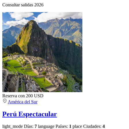
Consultar salidas 2026
Reserva con 200 USD
América del Sur
Perú Espectacular
light_mode
Días:
7
language
Países:
1
place
Ciudades:
4