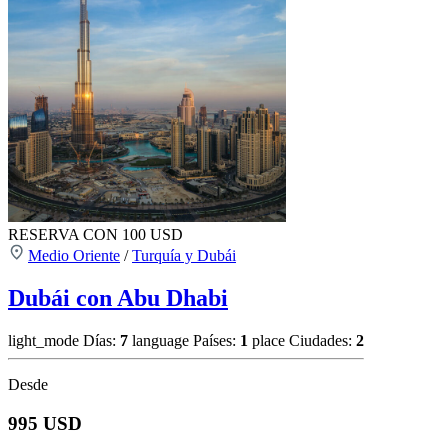
RESERVA CON 100 USD
Medio Oriente
/
Turquía y Dubái
Dubái con Abu Dhabi
light_mode
Días:
7
language
Países:
1
place
Ciudades:
2
Desde
995 USD