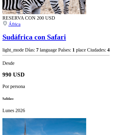
RESERVA CON 200 USD
África
Sudáfrica con Safari
light_mode
Días:
7
language
Países:
1
place
Ciudades:
4
Desde
990 USD
Por persona
Salidas:
Lunes 2026