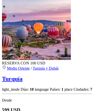
RESERVA CON 100 USD
Medio Oriente
/
Turquía y Dubái
Turquía
light_mode
Días:
10
language
Países:
1
place
Ciudades:
7
Desde
599 USD