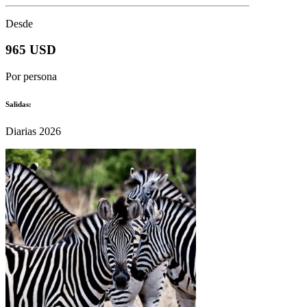
Desde
965 USD
Por persona
Salidas:
Diarias 2026