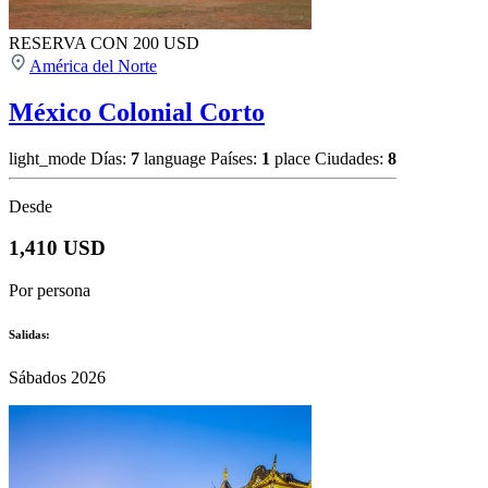
RESERVA CON 200 USD
América del Norte
México Colonial Corto
light_mode
Días:
7
language
Países:
1
place
Ciudades:
8
Desde
1,410 USD
Por persona
Salidas:
Sábados 2026