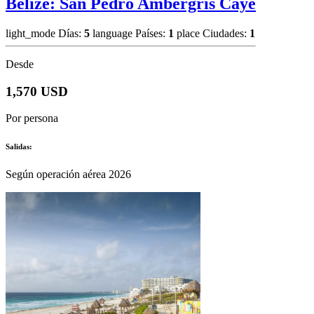
Belize: San Pedro Ambergris Caye
light_mode
Días:
5
language
Países:
1
place
Ciudades:
1
Desde
1,570 USD
Por persona
Salidas:
Según operación aérea 2026