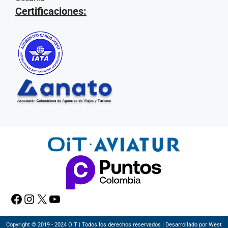
Certificaciones:
Facebook
Instagram
X
YouTube
Copyright © 2019 - 2024 OIT | Todos los derechos reservados | Desarrollado por West