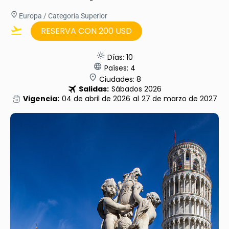
Europa / Categoría Superior
RESERVA CON 200 USD
Días: 10
Países: 4
Ciudades: 8
Salidas:
Sábados 2026
Vigencia:
04 de abril de 2026
al
27 de marzo de 2027