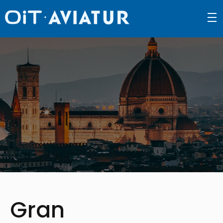
density_medium
Gran