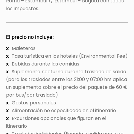
Roma – Estambul // Estambul – Bogotá con todos
los impuestos.
El precio no incluye:
Maleteros
Tasa turística en los hoteles (Environmental Fee)
Bebidas durante las comidas
Suplemento nocturno durante traslado de salida
(para los traslados entre las 21:00 y 07:00 hrs aplica
un suplemento sobre el precio del paquete de 60 €
por bus/por traslado)
Gastos personales
Alimentación no especificada en el itinerario
Excursiones opcionales que figuran en el
itinerario
Traslados individuales (llegada o salida con otro