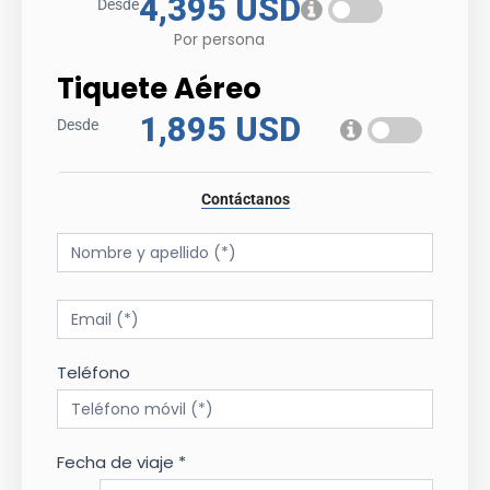
4,395 USD
Desde
Por persona
Tiquete Aéreo
1,895 USD
Desde
Contáctanos
Tour
Form
Teléfono
Fecha de viaje *