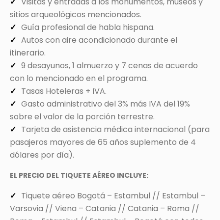
Visitas y entradas a los monumentos, museos y
sitios arqueológicos mencionados.
Guía profesional de habla hispana.
Autos con aire acondicionado durante el
itinerario.
9 desayunos, 1 almuerzo y 7 cenas de acuerdo
con lo mencionado en el programa.
Tasas Hoteleras + IVA.
Gasto administrativo del 3% más IVA del 19%
sobre el valor de la porción terrestre.
Tarjeta de asistencia médica internacional (para
pasajeros mayores de 65 años suplemento de 4
dólares por día).
EL PRECIO DEL TIQUETE AÉREO INCLUYE:
Tiquete aéreo Bogotá – Estambul // Estambul –
Varsovia // Viena – Catania // Catania – Roma //