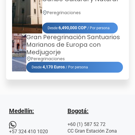
Peregrinaciones
6,490,000 COP
Desde
/ Por persona
Gran Peregrinación Santuarios
Marianos de Europa con
Medjugorje
Peregrinaciones
4,170 Euros
Desde
/ Por persona
Medellín:
Bogotá:
+60 (1) 587 52 72
CC Gran Estación Zona
+57 324 410 1020